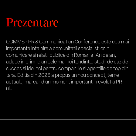
Prezentare
COMMS • PR & Communication Conference este cea mai
importanta intalnire a comunitatii specialistilor in
comunicare si relatii publice din Romania. An de an,
aduce in prim-plan cele mai noi tendinte, studii de caz de
succes si idei noi pentru companiile si agentiile de top din
tara. Editia din 2026 a propus un nou concept, teme
actuale, marcand un moment important in evolutia PR-
ului.