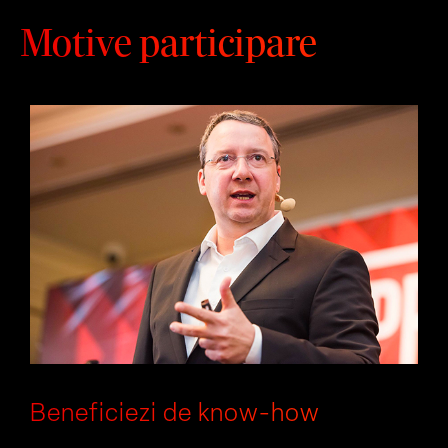
Motive participare
Beneficiezi de know-how