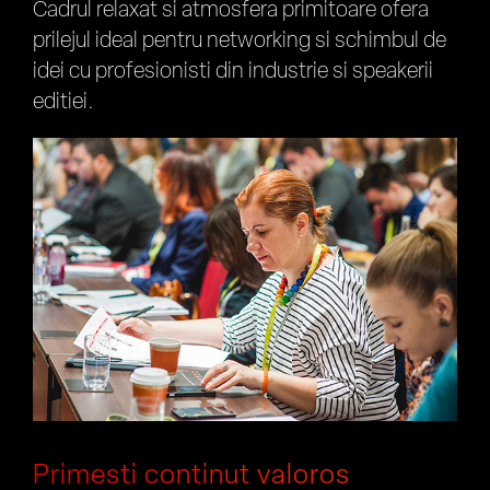
Cadrul relaxat si atmosfera primitoare ofera
prilejul ideal pentru networking si schimbul de
idei cu profesionisti din industrie si speakerii
editiei.
Primesti continut valoros