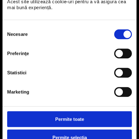
Acest site utilizează cookie-uri pentru a vă asigura cea 
mai bună experiență.
Selecția
Necesare
consimțământului
Preferinţe
Statistici
Marketing
Permite toate
Permite selecția