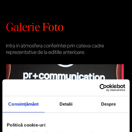
Galerie Foto
Intra in atmosfera conferintei prin cateva cadre
reprezentative de la editiile anterioare.
Consimțământ
Detalii
Despre
Politică cookie-uri