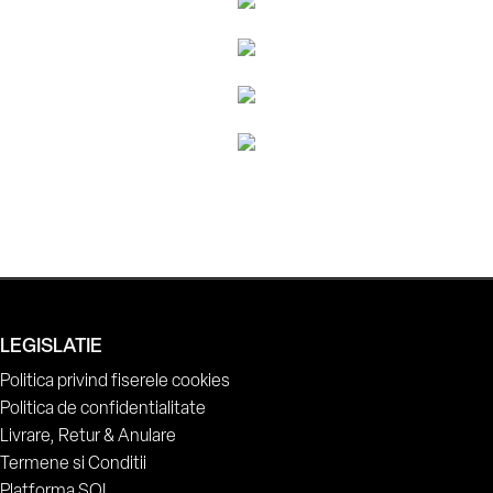
LEGISLATIE
Politica privind fiserele cookies
Politica de confidentialitate
Livrare, Retur & Anulare
Termene si Conditii
Platforma SOL