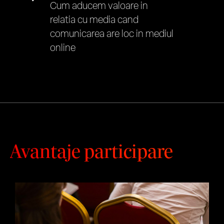
Cum aducem valoare in
relatia cu media cand
comunicarea are loc in mediul
online
Avantaje participare