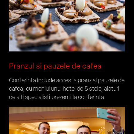
Pranzul si pauzele de cafea
Conferinta include acces la pranz si pauzele de
cafea, cu meniul unui hotel de 5 stele, alaturi
de alti specialisti prezenti la conferinta.