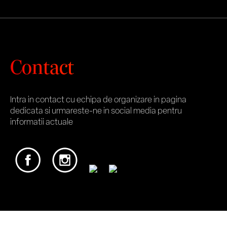
Contact
Intra in contact cu echipa de organizare in pagina
dedicata si urmareste-ne in social media pentru
informatii actuale