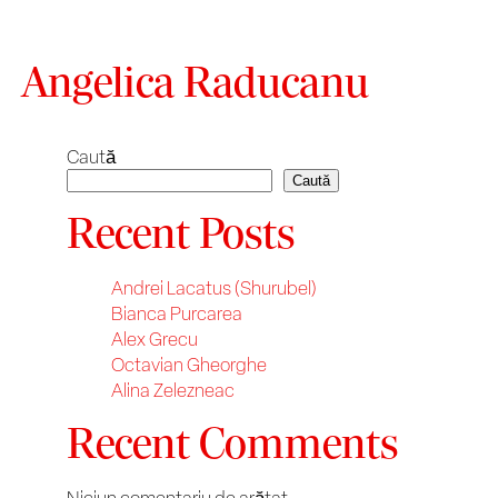
Angelica Raducanu
Caută
Caută
Recent Posts
Andrei Lacatus (Shurubel)
Bianca Purcarea
Alex Grecu
Octavian Gheorghe
Alina Zelezneac
Recent Comments
Niciun comentariu de arătat.