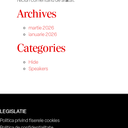
Archives
martie 2026
ianuarie 2026
Categories
Hide
Speakers
LEGISLATIE
Politica privind fiserele cookies
Politica de confidentialitate