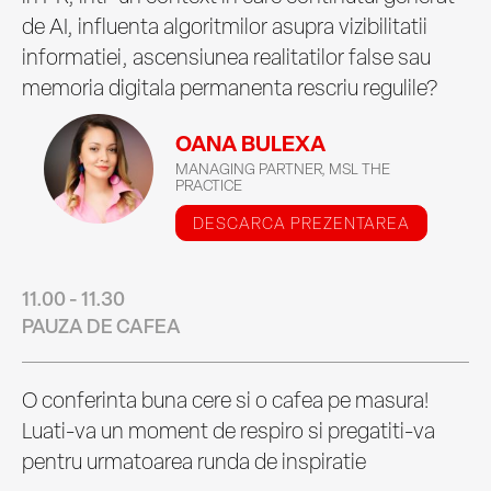
de AI, influenta algoritmilor asupra vizibilitatii
informatiei, ascensiunea realitatilor false sau
memoria digitala permanenta rescriu regulile?
OANA BULEXA
MANAGING PARTNER, MSL THE
PRACTICE
DESCARCA PREZENTAREA
11.00 - 11.30
PAUZA DE CAFEA
O conferinta buna cere si o cafea pe masura!
Luati-va un moment de respiro si pregatiti-va
pentru urmatoarea runda de inspiratie