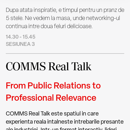
Dupa atata inspiratie, e timpul pentru un pranz de
5 stele. Ne vedem la masa, unde networking-ul
continua intre doua feluri delicioase.
14.30 - 15.45
SESIUNEA 3
COMMS Real Talk
From Public Relations to
Professional Relevance
COMMS Real Talk este spatiul in care
experienta reala intalneste intrebarile presante
ale industriei. Intr-un format interactiv, lideri