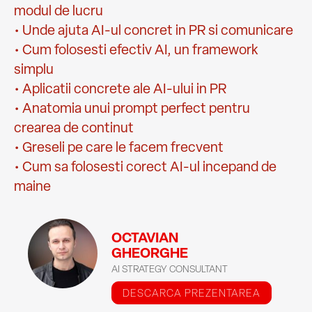
modul de lucru
• Unde ajuta AI-ul concret in PR si comunicare
• Cum folosesti efectiv AI, un framework
simplu
• Aplicatii concrete ale AI-ului in PR
• Anatomia unui prompt perfect pentru
crearea de continut
• Greseli pe care le facem frecvent
• Cum sa folosesti corect AI-ul incepand de
maine
OCTAVIAN
GHEORGHE
AI STRATEGY CONSULTANT
DESCARCA PREZENTAREA