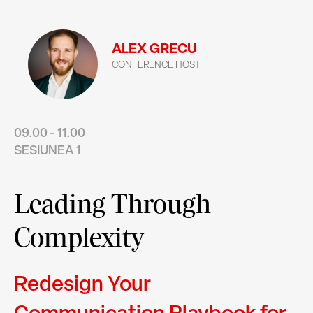
ALEX GRECU
CONFERENCE HOST
09.00 - 11.00
SESIUNEA 1
Leading Through
Complexity
Redesign Your
Communication Playbook for