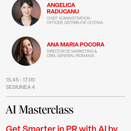
ANGELICA
RADUCANU
CHIEF ADMINISTRATION
OFFICER, DISTRIBUTIE OLTENIA
ANA MARIA POCORA
DIRECTOR DE MARKETING &
CRM, GENERALI ROMANIA
15.45 - 17.00
SESIUNEA 4
AI Masterclass
Get Smarter in PR with AI by