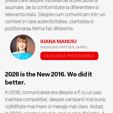
prezentare despre trecerea de la precautie la
asumare, de la conformitate la diferentiere si
relevanta reala. Despre cum comunicam intr-un
context in care autenticitatea, claritatea si
pozitionarea ferma fac diferenta.
IOANA MANOIU
MANAGING PARTNER, GMP&U
DESCARCA PREZENTAREA
2026 is the New 2016. We did it
better.
In 2016, comunicarea era despre a fi cu un pas
inaintea competitiei, despre campanii mai bune,
vizibilitate mai mare si mesaje mai clare. Astazi,