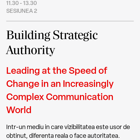
11.30 - 13.30
SESIUNEA 2
Building Strategic
Authority
Leading at the Speed of
Change in an Increasingly
Complex Communication
World
Intr-un mediu in care vizibilitatea este usor de
obtinut, diferenta reala o face autoritatea.