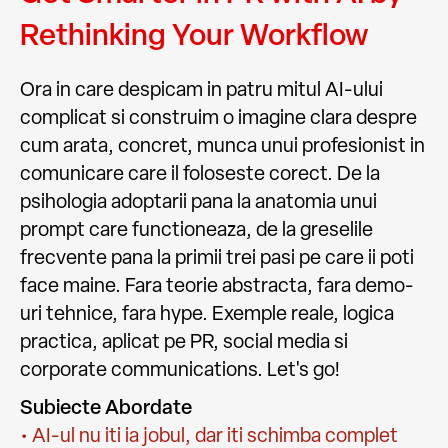
Rethinking Your Workflow
Ora in care despicam in patru mitul AI-ului
complicat si construim o imagine clara despre
cum arata, concret, munca unui profesionist in
comunicare care il foloseste corect. De la
psihologia adoptarii pana la anatomia unui
prompt care functioneaza, de la greselile
frecvente pana la primii trei pasi pe care ii poti
face maine. Fara teorie abstracta, fara demo-
uri tehnice, fara hype. Exemple reale, logica
practica, aplicat pe PR, social media si
corporate communications. Let's go!
Subiecte Abordate
• AI-ul nu iti ia jobul, dar iti schimba complet