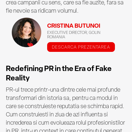
crea campanii cu sens, care sa fie auzite, fara sa
fie nevoie sa ridicam volumul.
CRISTINA BUTUNOI
EXECUTIVE DIRECTOR, GOLIN
ROMANIA
DESCARCA PREZENTAREA
Redefining PR in the Era of Fake
Reality
PR-ul trece printr-una dintre cele mai profunde
transformari din istoria sa, pentru ca modul in
care se construieste reputatia se schimba rapid.
Cum construiesti in ziua de azi influenta si
increderea si cum evolueaza rolul profesionistilor
in PR, intr-un context in care continutul generat