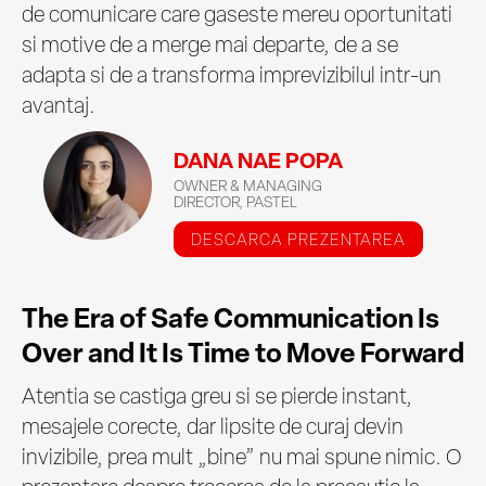
de comunicare care gaseste mereu oportunitati
si motive de a merge mai departe, de a se
adapta si de a transforma imprevizibilul intr-un
avantaj.
DANA NAE POPA
OWNER & MANAGING
DIRECTOR, PASTEL
DESCARCA PREZENTAREA
The Era of Safe Communication Is
Over and It Is Time to Move Forward
Atentia se castiga greu si se pierde instant,
mesajele corecte, dar lipsite de curaj devin
invizibile, prea mult „bine” nu mai spune nimic. O