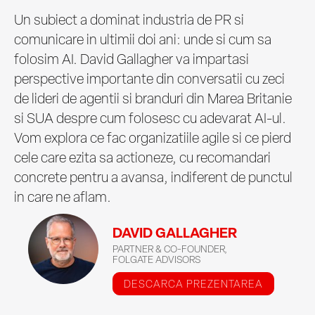
Un subiect a dominat industria de PR si
comunicare in ultimii doi ani: unde si cum sa
folosim AI. David Gallagher va impartasi
perspective importante din conversatii cu zeci
de lideri de agentii si branduri din Marea Britanie
si SUA despre cum folosesc cu adevarat AI-ul.
Vom explora ce fac organizatiile agile si ce pierd
cele care ezita sa actioneze, cu recomandari
concrete pentru a avansa, indiferent de punctul
in care ne aflam.
DAVID GALLAGHER
PARTNER & CO-FOUNDER,
FOLGATE ADVISORS
DESCARCA PREZENTAREA